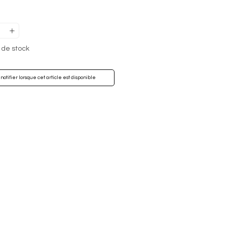
 de stock
notifier lorsque cet article est disponible