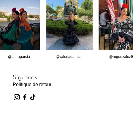
@lauragarcia
@valeriadamian
@rogonzalez9
Síguenos
Politique de retour