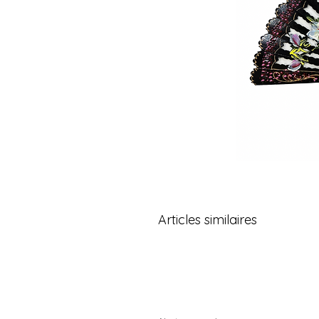
Articles similaires