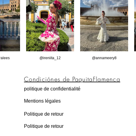
alees
@ireniita_12
@annameery8
Condiciónes de PaquitaFlamenca
politique de confidentialité
Mentions légales
Politique de retour
Politique de retour