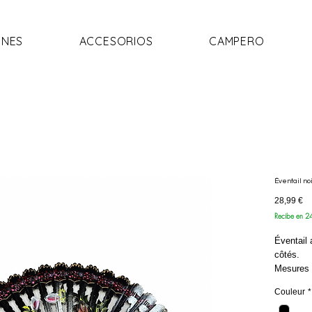
NES
ACCESORIOS
CAMPERO
Éventail noi
Pr
28,99 €
Recibe en 2
Éventail 
côtés.
Mesures 
Couleur
*