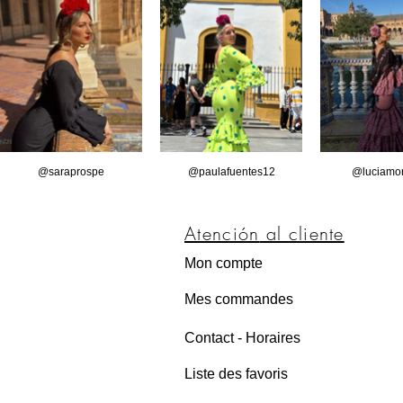
@saraprospe
@paulafuentes12
@luciamor
Atención
al cliente
Mon compte
Mes commandes
Contact - Horaires
Liste des favoris