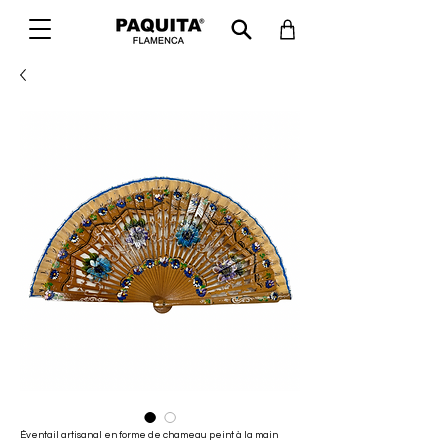
Éventail artisanal en forme de chameau peint à la main