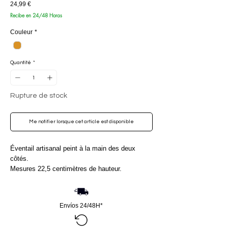
Prix
24,99 €
Recibe en 24/48 Horas
Couleur
*
Quantité
*
Rupture de stock
Me notifier lorsque cet article est disponible
Éventail artisanal peint à la main des deux
côtés.
Mesures 22,5 centimètres de hauteur.
Envíos 24/48H*