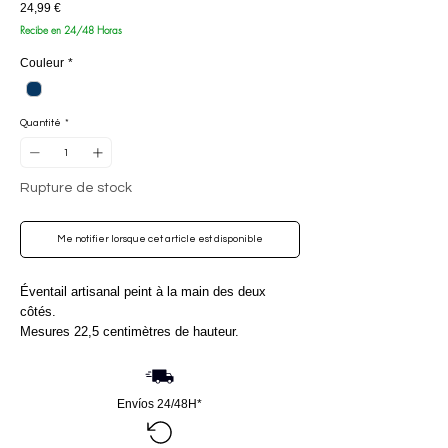
Prix
24,99 €
Recibe en 24/48 Horas
Couleur
*
Quantité
*
Rupture de stock
Me notifier lorsque cet article est disponible
Éventail artisanal peint à la main des deux
côtés.
Mesures 22,5 centimètres de hauteur.
Envíos 24/48H*