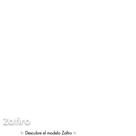
Zafiro
✨
Descubre el modelo Zafiro
✨