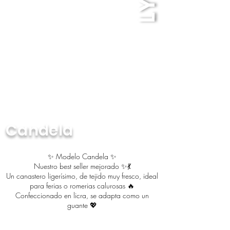
Candela
✨ Modelo Candela ✨
Nuestro best seller mejorado ✨💃
Un canastero ligerísimo, de tejido muy fresco, ideal
para ferias o romerias calurosas 🔥
Confeccionado en licra, se adapta como un
guante 💖