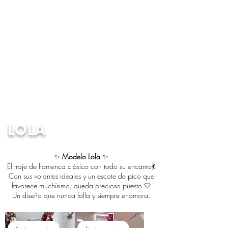
LOLA
✨
Modelo Lola
✨
El traje de flamenca clásico con todo su encanto💃
Con sus volantes ideales y un escote de pico que
favorece muchísimo, queda precioso puesto 🤍
Un diseño que nunca falla y siempre enamora.