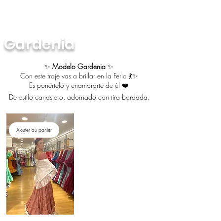
Gardenia
✨
Modelo Gardenia
✨
Con este traje vas a brillar en la Feria 💃✨
Es ponértelo y enamorarte de él ❤️
De estilo canastero, adornado con tira bordada.
Ajouter au panier