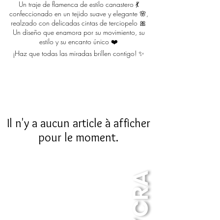
Un traje de flamenca de estilo canastero 💃
confeccionado en un tejido suave y elegante 🌸,
realzado con delicadas cintas de terciopelo 🎀
Un diseño que enamora por su movimiento, su
estilo y su encanto único ❤️
¡Haz que todas las miradas brillen contigo! ✨
Il n'y a aucun article à afficher
pour le moment.
LYCRA