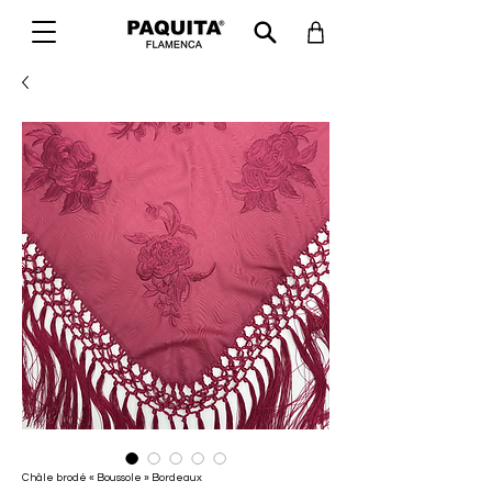
Châle brodé « Boussole » Bordeaux