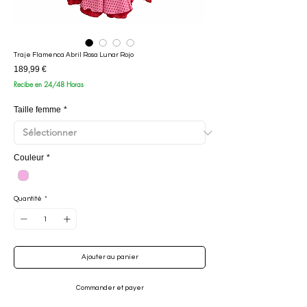
Traje Flamenca Abril Rosa Lunar Rojo
Prix
189,99 €
Recibe en 24/48 Horas
Taille femme
*
Couleur
*
Quantité
*
Ajouter au panier
Commander et payer