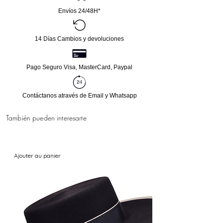
Envíos 24/48H*
14 Días Cambios y devoluciones
Pago Seguro Visa, MasterCard, Paypal
Contáctanos através de Email y Whatsapp
También pueden interesarte
Ajouter au panier