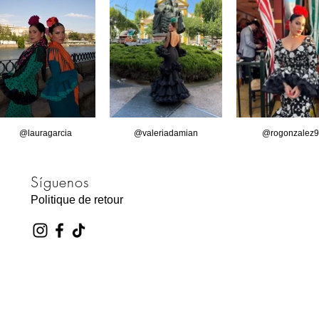
@lauragarcia
@valeriadamian
@rogonzalez9
Síguenos
Politique de retour