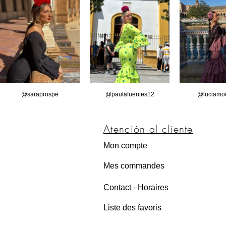
@saraprospe
@paulafuentes12
@luciamor
Atención
al cliente
Mon compte
Mes commandes
Contact - Horaires
Liste des favoris