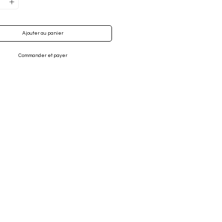
Ajouter au panier
Commander et payer
Ajouter au panier