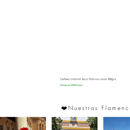
Cañero Infantil Azul Marino Lana 180grs
Recibe en 24/48 Horas
Nuestras Flamenc
❤️