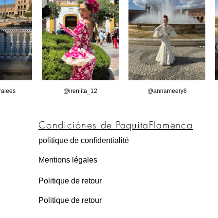
alees
@ireniita_12
@annameery8
Condiciónes de PaquitaFlamenca
politique de confidentialité
Mentions légales
Politique de retour
Politique de retour