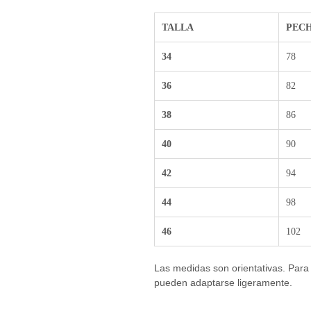
TALLA
PEC
34
78
36
82
38
86
40
90
42
94
44
98
46
102
Las medidas son orientativas. Para e
pueden adaptarse ligeramente.