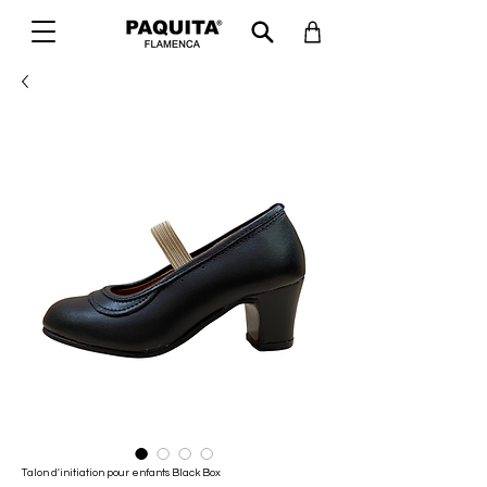
Talon d'initiation pour enfants Black Box