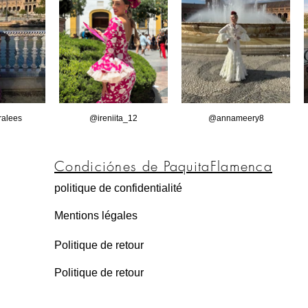
alees
@ireniita_12
@annameery8
Condiciónes de PaquitaFlamenca
politique de confidentialité
Mentions légales
Politique de retour
Politique de retour