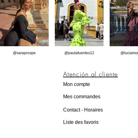
@saraprospe
@paulafuentes12
@luciamor
Atención
al cliente
Mon compte
Mes commandes
Contact - Horaires
Liste des favoris