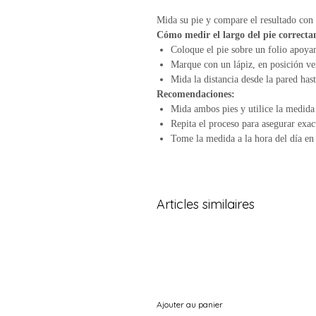
Mida su pie y compare el resultado con l
Cómo medir el largo del pie correct
Coloque el pie sobre un folio apoyan
Marque con un lápiz, en posición ver
Mida la distancia desde la pared hast
Recomendaciones:
Mida ambos pies y utilice la medida
Repita el proceso para asegurar exac
Tome la medida a la hora del día en
Articles similaires
Ajouter au panier