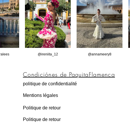
alees
@ireniita_12
@annameery8
Condiciónes de PaquitaFlamenca
politique de confidentialité
Mentions légales
Politique de retour
Politique de retour