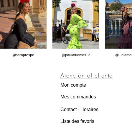
@saraprospe
@paulafuentes12
@luciamor
Atención
al cliente
Mon compte
Mes commandes
Contact - Horaires
Liste des favoris