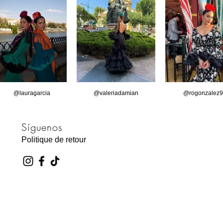
@lauragarcia
@valeriadamian
@rogonzalez9
Síguenos
Politique de retour