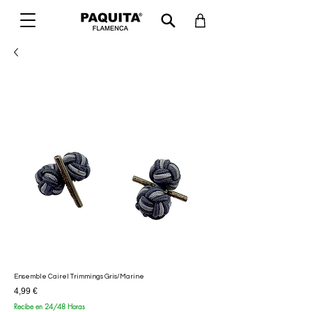
Ensemble Cairel Trimmings Gris/Marine
Prix
4,99 €
Recibe en 24/48 Horas