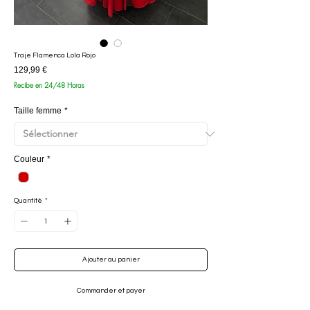
Traje Flamenca Lola Rojo
Prix
129,99 €
Recibe en 24/48 Horas
Taille femme
*
Couleur
*
Quantité
*
Ajouter au panier
Commander et payer