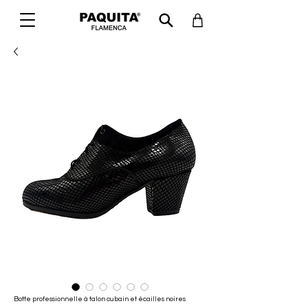
Botte professionnelle à talon cubain et écailles noires