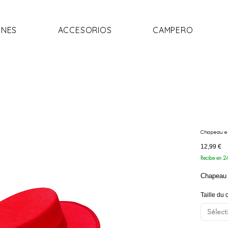
NES
ACCESORIOS
CAMPERO
Chapeau en
Pr
12,99 €
Recibe en 2
Chapeau 
Taille du
Sélect