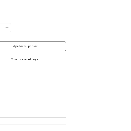
Ajouter au panier
Commander et payer