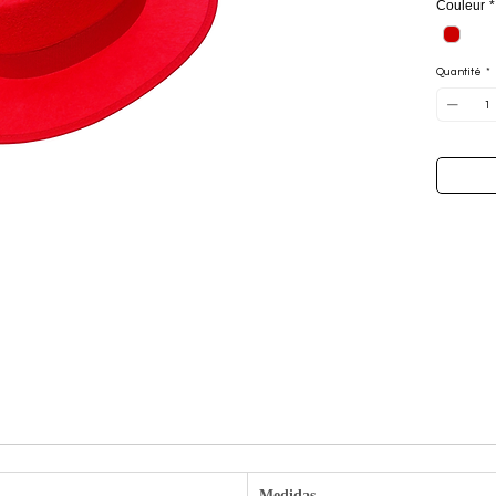
Couleur
*
Quantité
*
Medidas