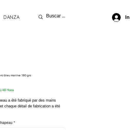
DANZA
In
ro bleu marine 180 grs
ix
4/48 Horas
peau a été fabriqué par des mains
et chaque détail de fabrication a été
é en feutre de laine 100% mérinos de
 chapeau
*
lité, doublure en satin supplémentaire
e chamois en cuir écologique.