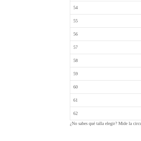
54
55
56
57
58
59
60
61
62
¿No sabes qué talla elegir? Mide la circ