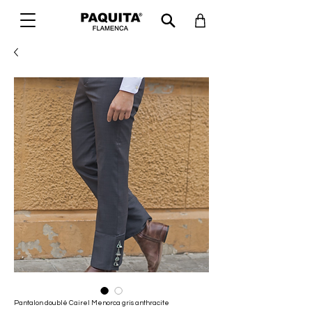
Pantalon doublé Cairel Menorca gris anthracite