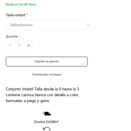
Recibe en 24/48 Horas
Taille enfant
*
Quantité
*
Ajouter au panier
Commander et payer
Conjunto Infantil Talla desde la 0 hasta la 3
contiene camisa blanca con detalle a color,
bermudas a juego y gorra
Envíos 24/48H*