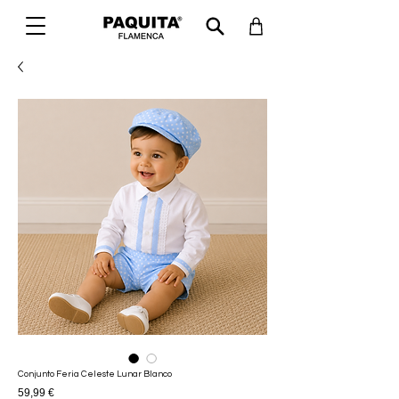
Conjunto Feria Celeste Lunar Blanco
Prix
59,99 €