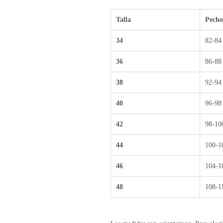
Talla
Pecho
34
82-84
36
86-88
38
92-94
40
96-98
42
98-10
44
100-1
46
104-1
48
108-1