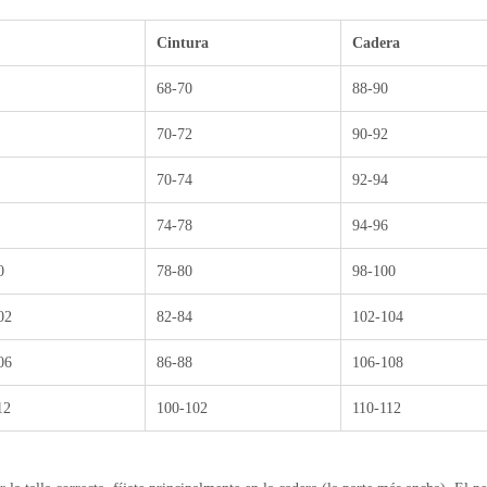
Cintura
Cadera
68-70
88-90
70-72
90-92
70-74
92-94
74-78
94-96
0
78-80
98-100
02
82-84
102-104
06
86-88
106-108
12
100-102
110-112