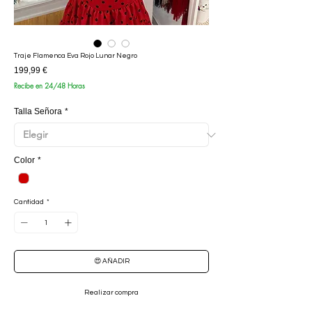
Traje Flamenca Eva Rojo Lunar Negro
Precio
199,99 €
Recibe en 24/48 Horas
Talla Señora
*
Color
*
Cantidad
*
😍 AÑADIR
Realizar compra