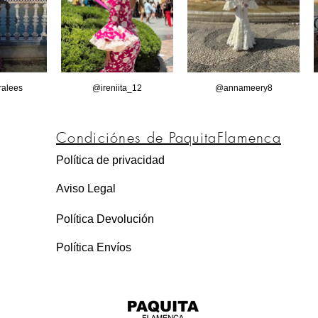
alees
@ireniita_12
@annameery8
Condiciónes de PaquitaFlamenca
Política de privacidad
Aviso Legal
Política Devolución
Política Envíos