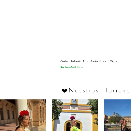
Cañero Infantil Azul Marino Lana 180grs
Recibe en 24/48 Horas
Nuestras Flamenc
❤️