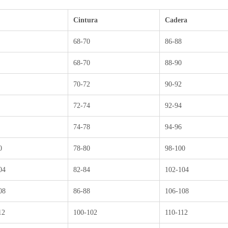
Cintura
Cadera
68-70
86-88
68-70
88-90
70-72
90-92
72-74
92-94
74-78
94-96
0
78-80
98-100
04
82-84
102-104
08
86-88
106-108
12
100-102
110-112