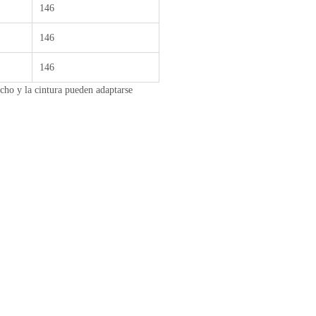
146
146
146
pecho y la cintura pueden adaptarse
AÑADIR