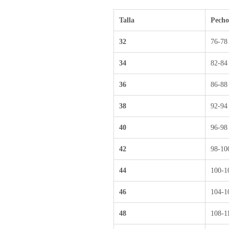
Talla
Pecho
32
76-78
34
82-84
36
86-88
38
92-94
40
96-98
42
98-10
44
100-1
46
104-1
48
108-1