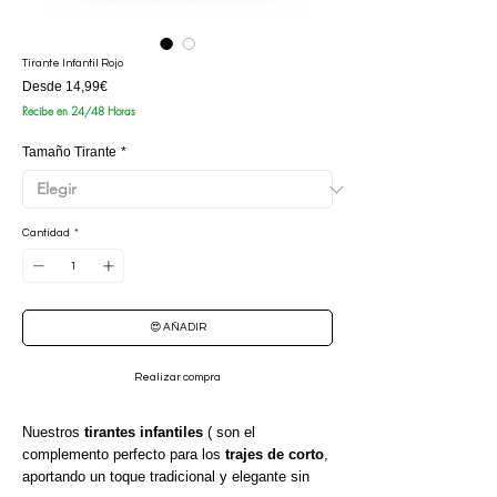
Tirante Infantil Rojo
Precio
Desde
14,99€
de
Recibe en 24/48 Horas
oferta
Tamaño Tirante
*
Cantidad
*
😍 AÑADIR
Realizar compra
Nuestros
tirantes infantiles
( son el
complemento perfecto para los
trajes de corto
,
aportando un toque tradicional y elegante sin