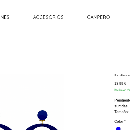
NES
ACCESORIOS
CAMPERO
Pendientes
Pr
13,99 €
Recibe en 2
Pendient
surtidas.
Tamaño:
Color
*