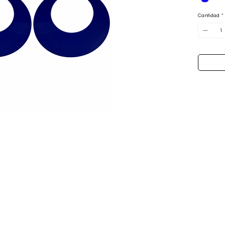
Cantidad
*