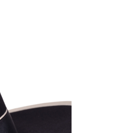
AÑADIR