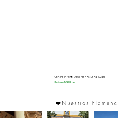
Cañero Infantil Azul Marino Lana 180grs
Recibe en 24/48 Horas
Nuestras Flamenc
❤️