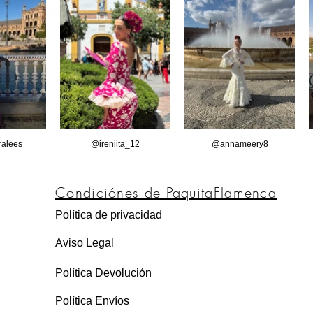
alees
@ireniita_12
@annameery8
Condiciónes de PaquitaFlamenca
Política de privacidad
Aviso Legal
Política Devolución
Política Envíos