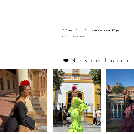
Cañero Infantil Azul Marino Lana 180grs
Recibe en 24/48 Horas
Nuestras Flamenc
❤️