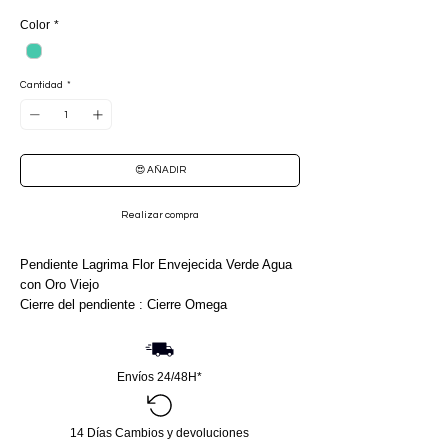
Color
*
Cantidad
*
😍 AÑADIR
Realizar compra
Pendiente Lagrima Flor Envejecida Verde Agua
con Oro Viejo
Cierre del pendiente : Cierre Omega
Envíos 24/48H*
14 Días Cambios y devoluciones