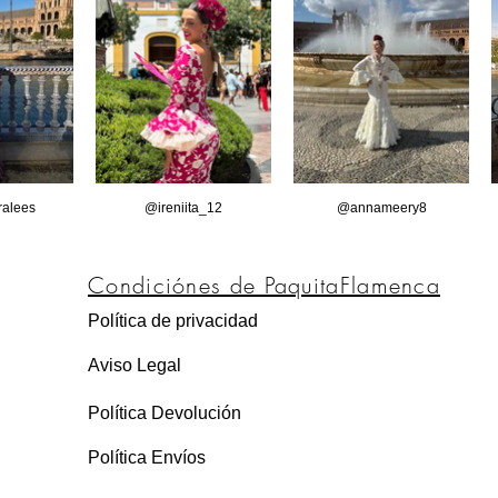
alees
@ireniita_12
@annameery8
Condiciónes de PaquitaFlamenca
Política de privacidad
Aviso Legal
Política Devolución
Política Envíos