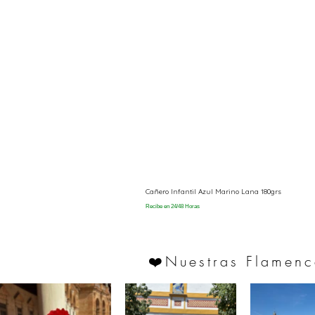
Cañero Infantil Azul Marino Lana 180grs
Recibe en 24/48 Horas
Nuestras Flamenc
❤️