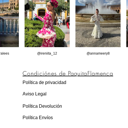
alees
@ireniita_12
@annameery8
Condiciónes de PaquitaFlamenca
Política de privacidad
Aviso Legal
Política Devolución
Política Envíos