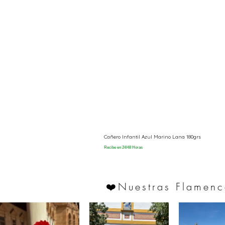
Cañero Infantil Azul Marino Lana 180grs
Recibe en 24/48 Horas
Nuestras Flamenc
❤️