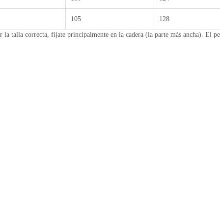
105
128
r la talla correcta, fíjate principalmente en la cadera (la parte más ancha). El 