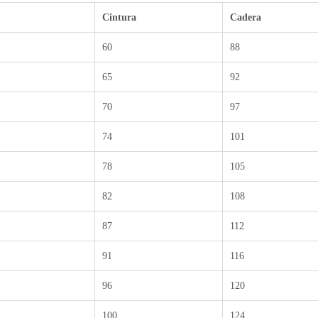
Cintura
Cadera
60
88
65
92
70
97
74
101
78
105
82
108
87
112
91
116
96
120
100
124