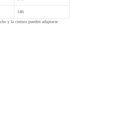
146
pecho y la cintura pueden adaptarse
AÑADIR