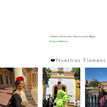
Cañero Infantil Azul Marino Lana 180grs
Recibe en 24/48 Horas
Nuestras Flamenc
❤️