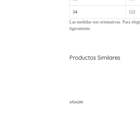
54
122
Las medidas son orientativas. Para elegi
ligeramente.
Productos Similares
AÑADIR