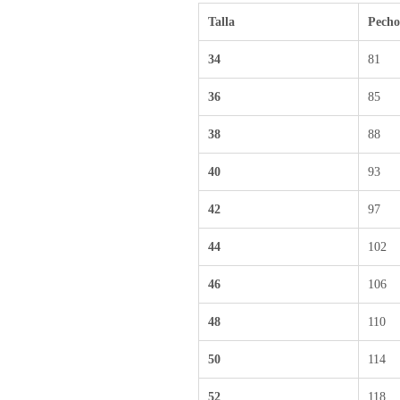
Talla
Pecho
34
81
36
85
38
88
40
93
42
97
44
102
46
106
48
110
50
114
52
118