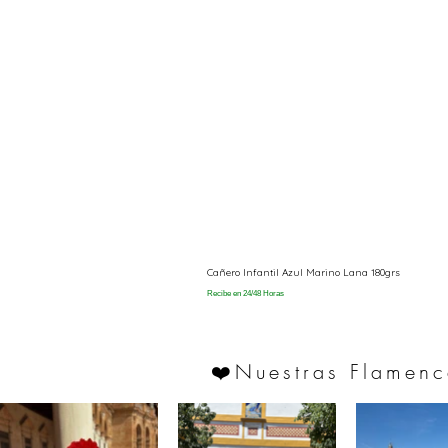
Cañero Infantil Azul Marino Lana 180grs
Recibe en 24/48 Horas
Nuestras Flamenc
❤️