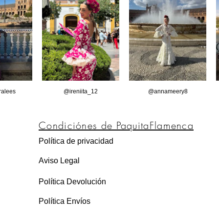
alees
@ireniita_12
@annameery8
Condiciónes de PaquitaFlamenca
Política de privacidad
Aviso Legal
Política Devolución
Política Envíos