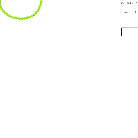
Cantidad
*