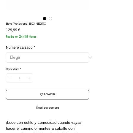
Bota Profesional BOX NEGRO
Precio
129,99 €
Recibe en 24/48 Horas
Número calzado
*
Cantidad
*
😍 AÑADIR
Realizar compra
¡Luce con estilo y comodidad cuando vayas
hacer el camino o montes a caballo con