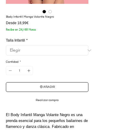
Body Infantil Manga Volante Negro
Precio
Desde
18,99€
de
Recibe en 24/48 Horas
oferta
Talla Infantil
*
Cantidad
*
😍 AÑADIR
Realizar compra
El Body Infantil Manga Volante Negro es una
prenda esencial para los pequeños bailarines de
flamenco y danza clásica. Fabricado en