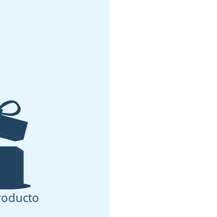
roducto