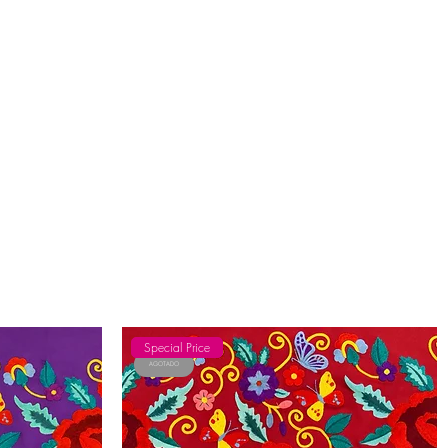
Special Price
AGOTADO