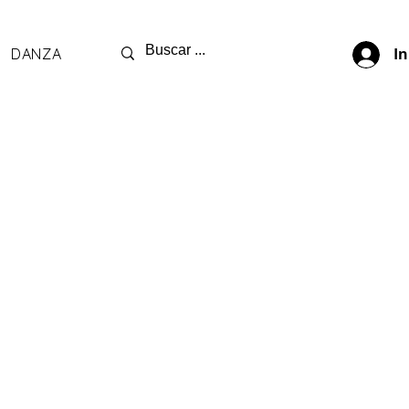
DANZA
In