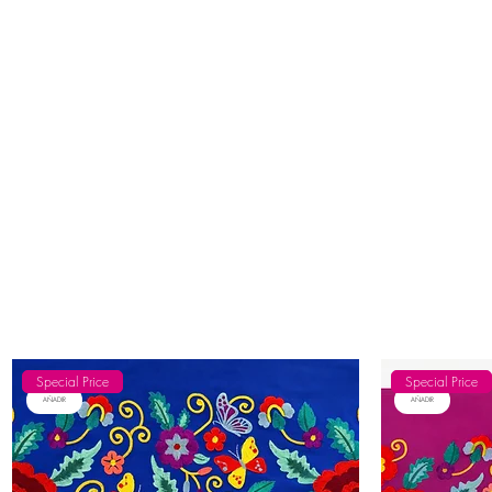
Special Price
Special Price
AÑADIR
AÑADIR