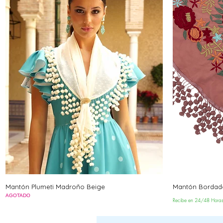
Mantón Plumeti Madroño Beige
Mantón Bordado
AGOTADO
Recibe en 24/48 Hora