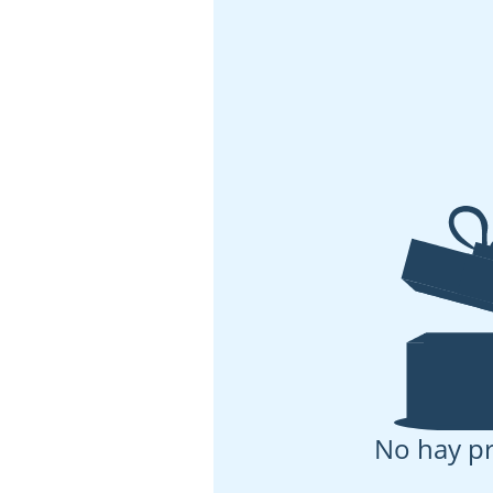
No hay p