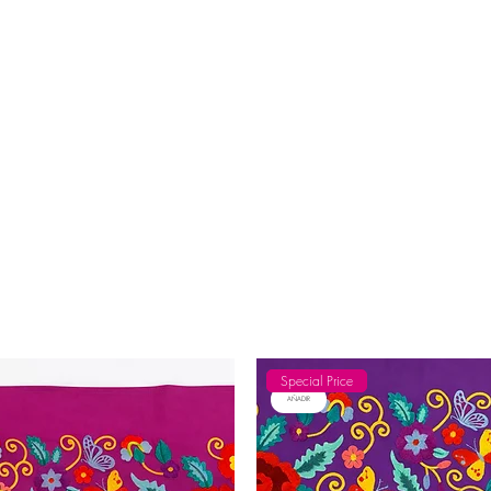
Special Price
AÑADIR