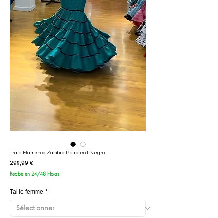
Traje Flamenca Zambra Petroleo L.Negro
Prix
299,99 €
Recibe en 24/48 Horas
Taille femme
*