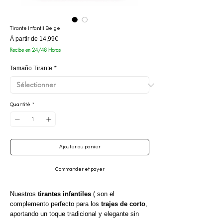
Tirante Infantil Beige
Prix
À partir de
14,99€
promotionnel
Recibe en 24/48 Horas
Tamaño Tirante
*
Quantité
*
Ajouter au panier
Commander et payer
Nuestros
tirantes infantiles
( son el
complemento perfecto para los
trajes de corto
,
aportando un toque tradicional y elegante sin