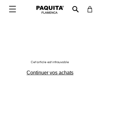
Cet article est introuvable
Continuer vos achats