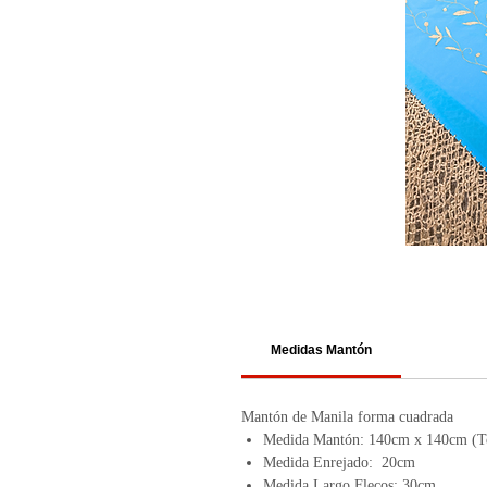
Medidas Mantón
Mantón de Manila forma cuadrada
Medida Mantón: 140cm x 140cm (Te
Medida Enrejado: 20cm
Medida Largo Flecos: 30cm