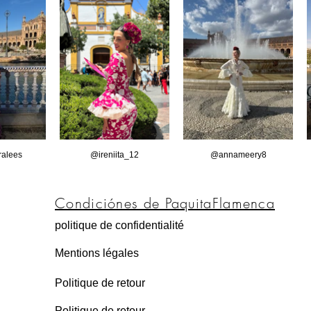
alees
@ireniita_12
@annameery8
Condiciónes de PaquitaFlamenca
politique de confidentialité
Mentions légales
Politique de retour
Politique de retour