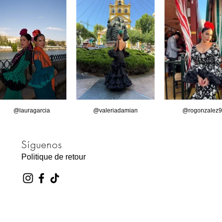
@lauragarcia
@valeriadamian
@rogonzalez9
Síguenos
Politique de retour